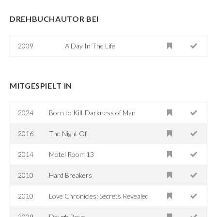
DREHBUCHAUTOR BEI
2009
A Day In The Life
MITGESPIELT IN
2024
Born to Kill-Darkness of Man
2016
The Night Of
2014
Motel Room 13
2010
Hard Breakers
2010
Love Chronicles: Secrets Revealed
2009
Dough Boys