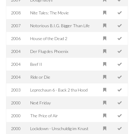
2008
Nite Tales: The Movie
2007
Notorious B.I.G. Bigger Than Life
2006
House of the Dead 2
2004
Der Flug des Phoenix
2004
Beef II
2004
Ride or Die
2003
Leprechaun 6 - Back 2 tha Hood
2000
Next Friday
2000
The Price of Air
2000
Lockdown - Unschuldig im Knast