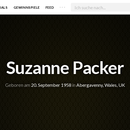
. . .
IALS
GEWINNSPIELE
FEED
Suzanne Packer
Geboren am
20. September 1958
in
Abergavenny, Wales, UK