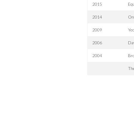
2015
Equ
2014
On
2009
Ye
2006
Day
2004
Br
The