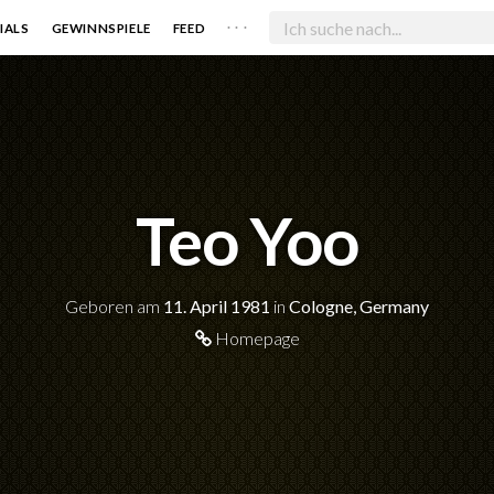
. . .
IALS
GEWINNSPIELE
FEED
Teo Yoo
Geboren am
11. April 1981
in
Cologne, Germany
Homepage