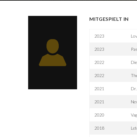
MITGESPIELT IN
2023
Lov
2023
Pas
2022
Die
2022
Th
2021
Dr.
2021
Ne
2020
Va
2018
Le