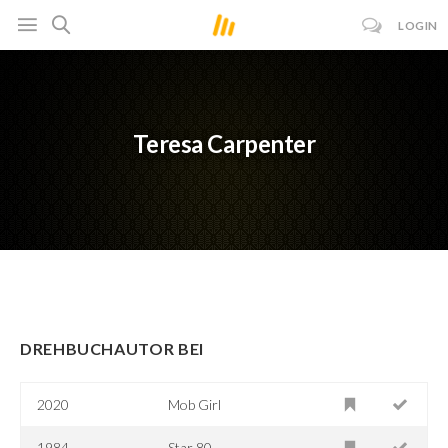
LOGIN
Teresa Carpenter
DREHBUCHAUTOR BEI
2020
Mob Girl
1984
Star 80