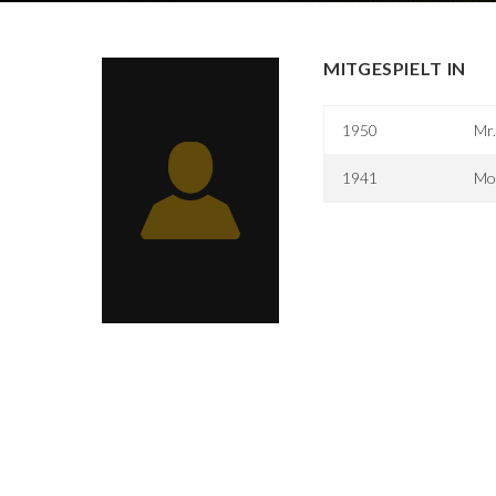
MITGESPIELT IN
1950
Mr.
1941
Moo