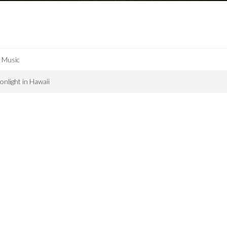
 Music
nlight in Hawaii