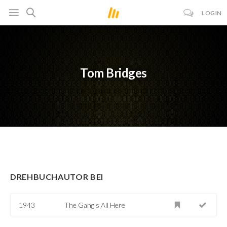
LOGIN
Tom Bridges
DREHBUCHAUTOR BEI
1943
The Gang's All Here