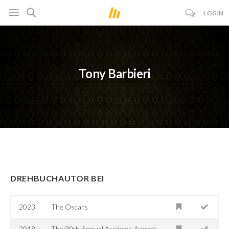
LOGIN
Tony Barbieri
DREHBUCHAUTOR BEI
2023
The Oscars
2018
The 90th Annual Academy Awards