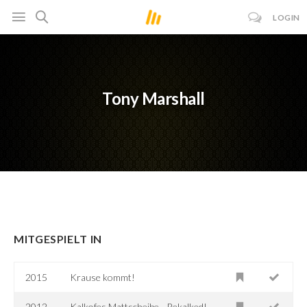
LOGIN
Tony Marshall
MITGESPIELT IN
2015
Krause kommt!
2012
Kalkofes Mattscheibe - Rekalked!