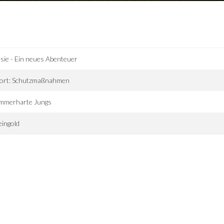
sie - Ein neues Abenteuer
tort: Schutzmaßnahmen
mmerharte Jungs
ingold