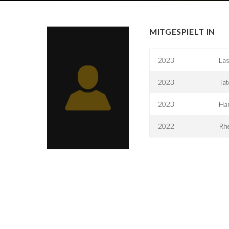
MITGESPIELT IN
2023
Las
2023
Ta
2023
Ha
2022
Rhe