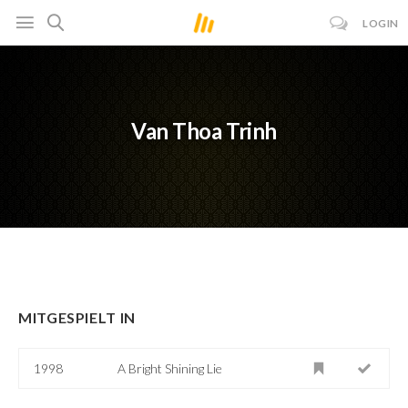
LOGIN
Van Thoa Trinh
MITGESPIELT IN
1998
A Bright Shining Lie