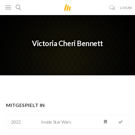
LOGIN
Victoria Cheri Bennett
MITGESPIELT IN
2022
Inside Star Wars