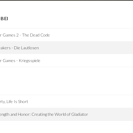
BEI
r Games 2 - The Dead Code
akers - Die Lautlosen
 Games - Kriegsspiele
ty, Life Is Short
ength and Honor: Creating the World of Gladiator