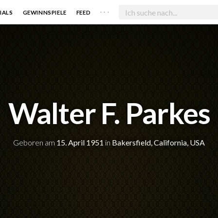
. . .
IALS
GEWINNSPIELE
FEED
Walter F. Parkes
Geboren am
15. April 1951
in
Bakersfield, California, USA