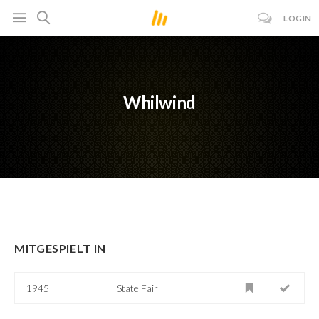
LOGIN
Whilwind
MITGESPIELT IN
1945
State Fair