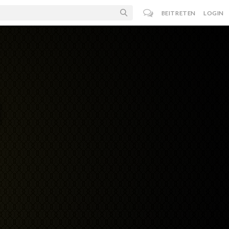
BEITRETEN
LOGIN
l