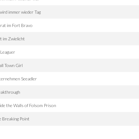
wird immer wieder Tag
rat im Fort Bravo
t im Zwielicht
 Leaguer
ll Town Girl
ternehmen Seeadler
eakthrough
ide the Walls of Folsom Prison
 Breaking Point