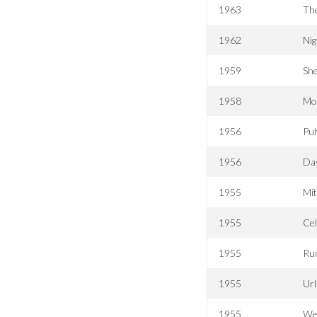
1963
Th
1962
Nig
1959
She
1958
Mo
1956
Pul
1956
Das
1955
Mit
1955
Ce
1955
Ru
1955
Ur
1955
We