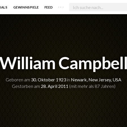
. . .
IALS
GEWINNSPIELE
FEED
William Campbel
Geboren am
30. Oktober 1923
in
Newark, New Jersey, USA
Gestorben am
28. April 2011
(mit mehr als 87 Jahren)