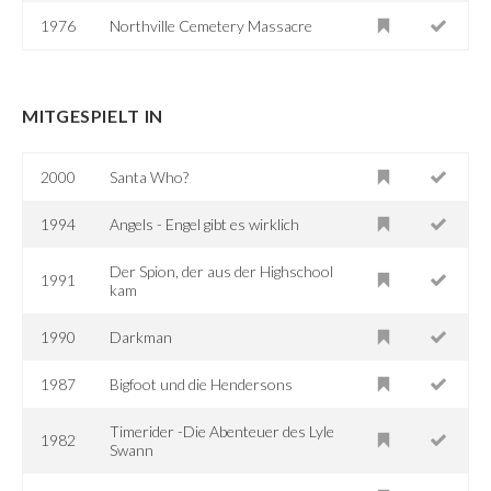
1976
Northville Cemetery Massacre
MITGESPIELT IN
2000
Santa Who?
1994
Angels - Engel gibt es wirklich
Der Spion, der aus der Highschool
1991
kam
1990
Darkman
1987
Bigfoot und die Hendersons
Timerider -Die Abenteuer des Lyle
1982
Swann