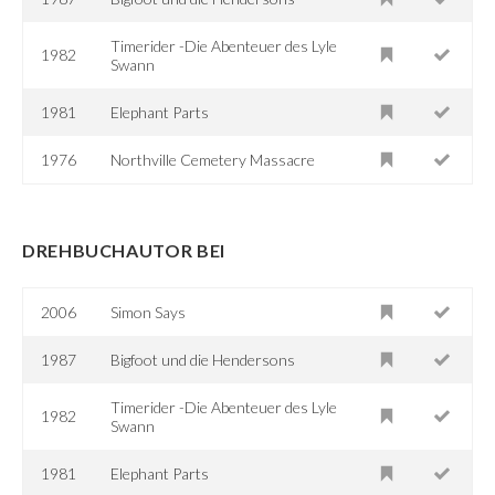
Timerider -Die Abenteuer des Lyle
1982
Swann
1981
Elephant Parts
1976
Northville Cemetery Massacre
DREHBUCHAUTOR BEI
2006
Simon Says
1987
Bigfoot und die Hendersons
Timerider -Die Abenteuer des Lyle
1982
Swann
1981
Elephant Parts