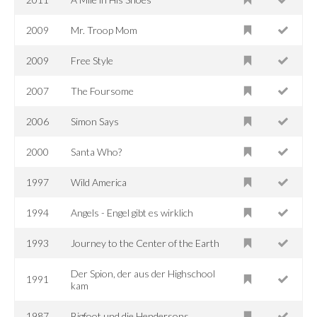
2009
Mr. Troop Mom
2009
Free Style
2007
The Foursome
2006
Simon Says
2000
Santa Who?
1997
Wild America
1994
Angels - Engel gibt es wirklich
1993
Journey to the Center of the Earth
Der Spion, der aus der Highschool
1991
kam
1987
Bigfoot und die Hendersons