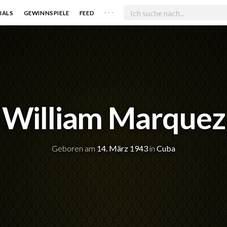
. . .
IALS
GEWINNSPIELE
FEED
William Marquez
Geboren am
14. März 1943
in
Cuba