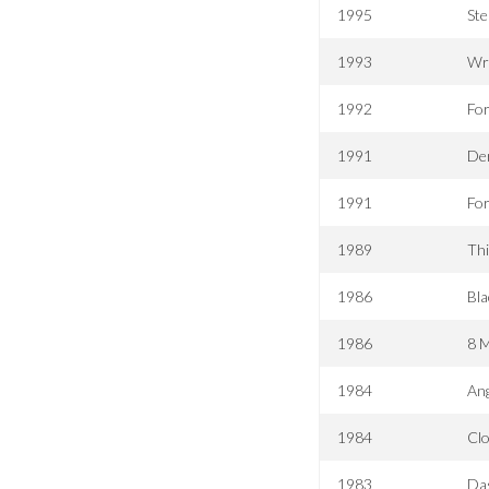
1995
Ste
1993
Wr
1992
Fo
1991
Der
1991
For
1989
Th
1986
Bl
1986
8 M
1984
Ang
1984
Cl
1983
Da