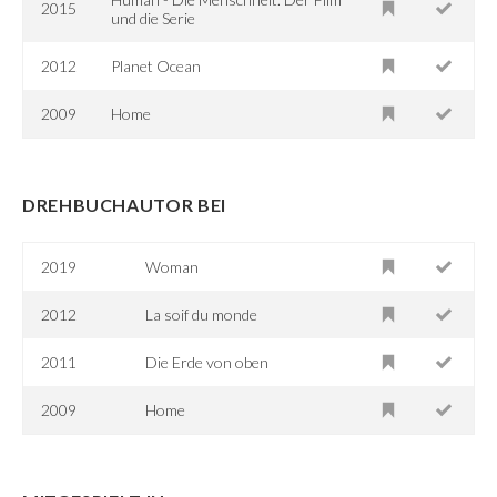
2015
und die Serie
2012
Planet Ocean
2009
Home
DREHBUCHAUTOR BEI
2019
Woman
2012
La soif du monde
2011
Die Erde von oben
2009
Home