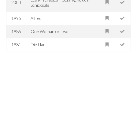
2000
Schicksals
1995
Alfred
1985
One Woman or Two
1981
Die Haut