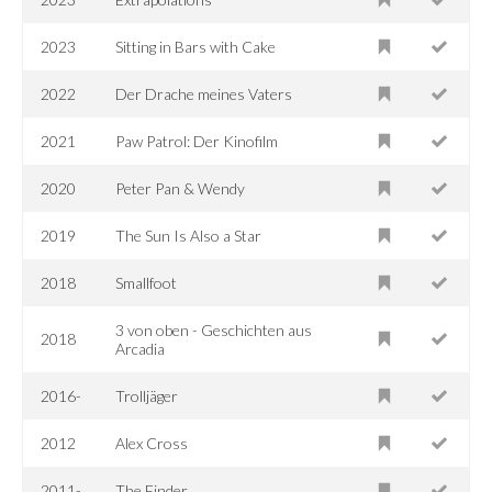
2023
Sitting in Bars with Cake
2022
Der Drache meines Vaters
2021
Paw Patrol: Der Kinofilm
2020
Peter Pan & Wendy
2019
The Sun Is Also a Star
2018
Smallfoot
3 von oben - Geschichten aus
2018
Arcadia
2016-
Trolljäger
2012
Alex Cross
2011-
The Finder