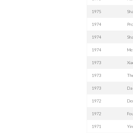
1975
Sha
1974
Pro
1974
Sha
1974
Me
1973
Xia
1973
Th
1973
Da
1972
Der
1972
Fou
1971
Yi