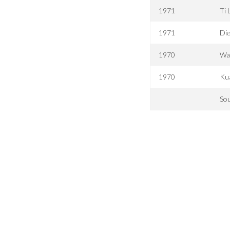
1971
Ti 
1971
Die
1970
Wan
1970
Kua
Sou