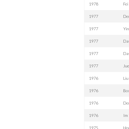
1978
Fei
1977
De
1977
Yin
1977
Das
1977
Das
1977
Jue
1976
Liu
1976
Box
1976
Der
1976
Im 
1975
Hon