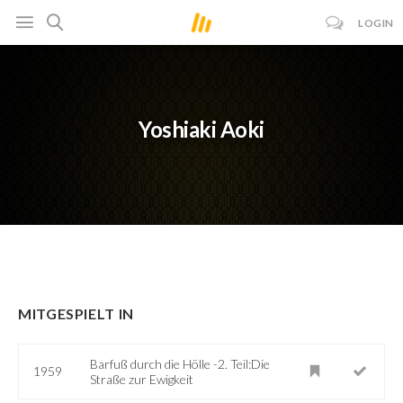
LOGIN
Yoshiaki Aoki
MITGESPIELT IN
Barfuß durch die Hölle -2. Teil:Die
1959
Straße zur Ewigkeit