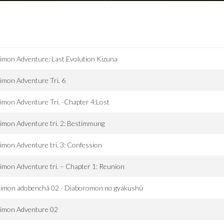
imon Adventure: Last Evolution Kizuna
imon Adventure Tri. 6
imon Adventure Tri. -Chapter 4:Lost
imon Adventure tri. 2: Bestimmung
imon Adventure tri. 3: Confession
imon Adventure tri. – Chapter 1: Reunion
jimon adobenchâ 02 - Diaboromon no gyakushû
gimon Adventure 02