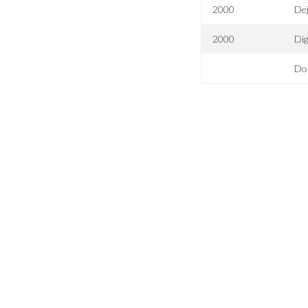
2000
De
2000
Dig
Do