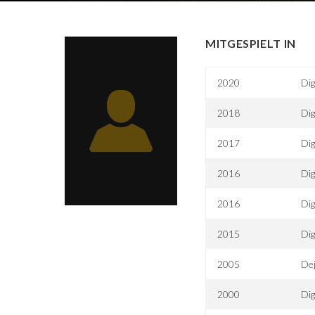
MITGESPIELT IN
2020
Dig
2018
Dig
2017
Dig
2016
Dig
2016
Dig
2015
Dig
2005
De
2000
Di