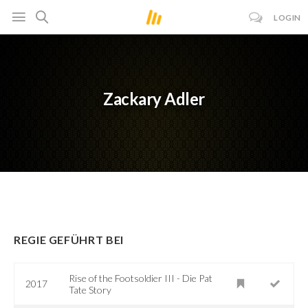
LOGIN
Zackary Adler
REGIE GEFÜHRT BEI
Rise of the Footsoldier III - Die Pat
2017
Tate Story