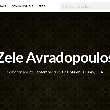
. . .
IALS
GEWINNSPIELE
FEED
Zele Avradopoulo
Geboren am
22. September 1968
in
Columbus, Ohio, USA