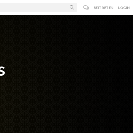
BEITRETEN
LOGIN
s