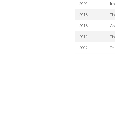
2020
Irr
2018
The
2018
Gr
2012
The
2009
De