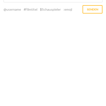
@username
#Filmtitel
$Schauspieler
:emoji