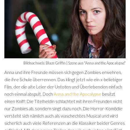
Bildnachweis: Blaze Griffin | Szene aus "Anna and the Apocalypse"
Anna und ihre Freunde müssen sich gegen Zombies erwehren,
die ihre Schule überrennen. Das klingt jetzt wie ein x-beliebiger
Film, der die alte Leier der Untoten und Überlebenden einfach
noch einmal abspult. Doch
Anna and the Apocalypse
besitzt
einen Kniff: Die Titelheldin schlachtet mit ihren Freunden nicht
nur Zombies ab, sondern singt dazu noch. Die Horror-Komödie
versteht sich nämlich auch als waschechtes Musical und wird
sicherlich auch viele Referenzen an die Klassiker beider Genres