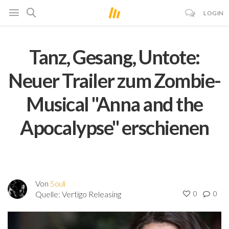
LOGIN
Tanz, Gesang, Untote:
Neuer Trailer zum Zombie-
Musical "Anna and the
Apocalypse" erschienen
Von
Souli
Quelle:
Vertigo Releasing
0
0