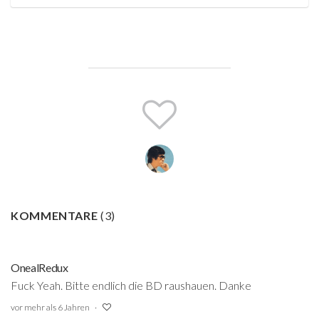
KOMMENTARE
(
3
)
OnealRedux
Fuck Yeah. Bitte endlich die BD raushauen. Danke
vor mehr als 6 Jahren