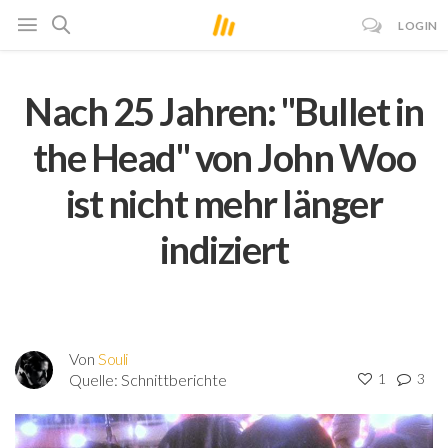
LOGIN
Nach 25 Jahren: "Bullet in
the Head" von John Woo
ist nicht mehr länger
indiziert
Von
Souli
Quelle:
Schnittberichte
1
3