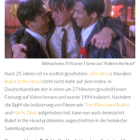
Bildnachweis: © Warner | Szene aus "Bullet in the Head"
Nach 25 Jahren ist es endlich geschehen:
John Woo
s Klassiker
Bullet in the Head
steht nicht mehr auf dem Index. In
Deutschland kam der in einer um 27 Minuten geschnittenen
Fassung auf Video heraus und wurde 1994 indiziert. Nachdem
die BpjM die Indizierung von Filmen wie
The Killer
,
Hard Boiled
und
Harte Ziele
aufgehoben hat, kann nun auch demnächst
Bullet in the Head problemlos ungeschnitten in die heimische
Sammlung wandern.