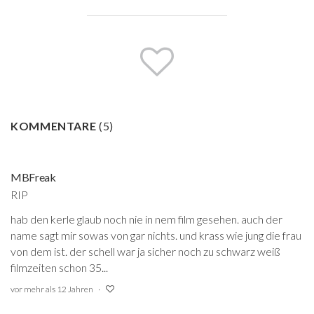
KOMMENTARE
(
5
)
MBFreak
RIP
hab den kerle glaub noch nie in nem film gesehen. auch der
name sagt mir sowas von gar nichts. und krass wie jung die frau
von dem ist. der schell war ja sicher noch zu schwarz weiß
filmzeiten schon 35...
vor mehr als 12 Jahren