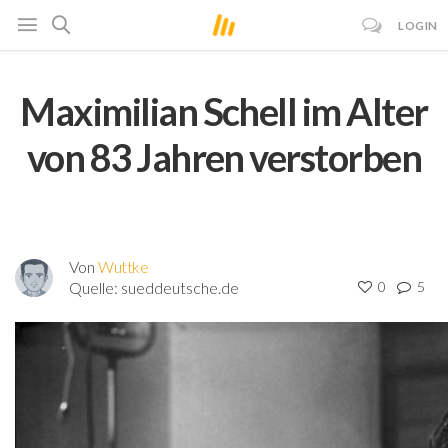
LOGIN
Maximilian Schell im Alter
von 83 Jahren verstorben
Von
Wuttke
Quelle:
sueddeutsche.de
0
5