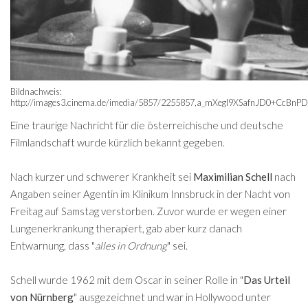
Bildnachweis:
http://images3.cinema.de/imedia/5857/2255857,a_mXegI9XSafnJD0+CcBn
Eine traurige Nachricht für die österreichische und deutsche
Filmlandschaft wurde kürzlich bekannt gegeben.
Nach kurzer und schwerer Krankheit sei
Maximilian Schell
nach
Angaben seiner Agentin im Klinikum Innsbruck in der Nacht von
Freitag auf Samstag verstorben. Zuvor wurde er wegen einer
Lungenerkrankung therapiert, gab aber kurz danach
Entwarnung, dass "
alles in Ordnung
" sei.
Schell wurde 1962 mit dem Oscar in seiner Rolle in "
Das Urteil
von Nürnberg
" ausgezeichnet und war in Hollywood unter