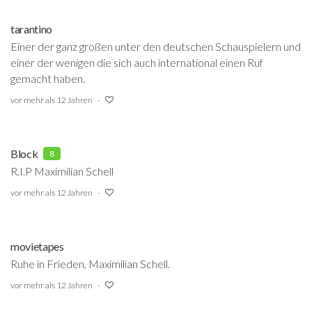
tarantino
Einer der ganz großen unter den deutschen Schauspielern und
einer der wenigen die sich auch international einen Ruf
gemacht haben.
vor mehr als 12 Jahren
Block
8
R.I.P Maximilian Schell
vor mehr als 12 Jahren
movietapes
Ruhe in Frieden, Maximilian Schell.
vor mehr als 12 Jahren