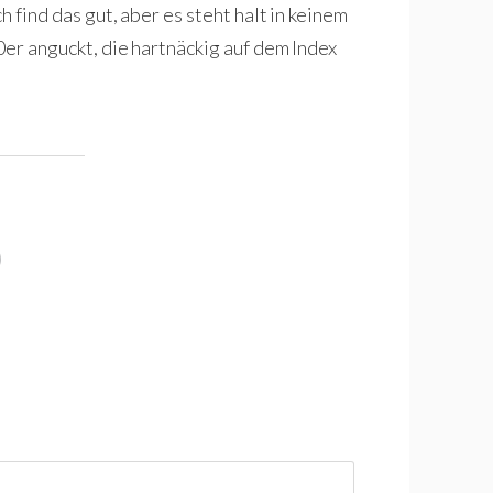
 find das gut, aber es steht halt in keinem
0er anguckt, die hartnäckig auf dem Index