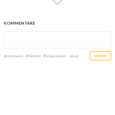
KOMMENTARE
@username
#Filmtitel
$Schauspieler
:emoji