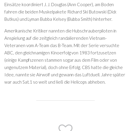
Einsätze koordiniert J. J. Douglas (Ann Cooper), am Boden
fahren die beiden Muskelpakete Richard Ski Butowski (Dick
Butkus) und Lyman Bubba Kelsey (Bubba Smith) hinterher.
Amerikanische Kritiker nannten die Hubschrauberpiloten in
Anspielung auf die zeitgleich randalierenden Vietnam-
Veteranen vom A-Team das B-Team. Mit der Serie versuchte
ABC, den gleichnamigen Kinoerfolg von 1983 fortzusetzen
(einige Kampfszenen stammen sogar aus dem Film oder von
ungenutzem Material), doch ohne Erfolg. CBS hatte die gleiche
Idee, nannte sie Airwolf und gewann das Luftduell. Jahre später
war auch Sat.1 so weit und ließ die Helicops abheben.