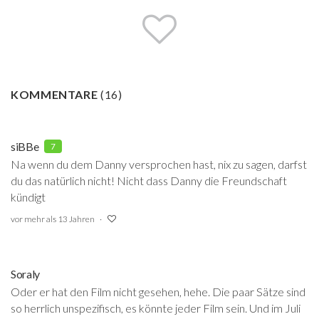
KOMMENTARE
(
16
)
siBBe
7
Na wenn du dem Danny versprochen hast, nix zu sagen, darfst
du das natürlich nicht! Nicht dass Danny die Freundschaft
kündigt
vor mehr als 13 Jahren
Soraly
Oder er hat den Film nicht gesehen, hehe. Die paar Sätze sind
so herrlich unspezifisch, es könnte jeder Film sein. Und im Juli