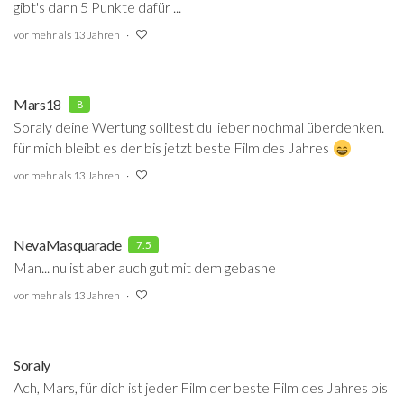
gibt's dann 5 Punkte dafür ...
vor mehr als 13 Jahren
Mars18
8
Soraly deine Wertung solltest du lieber nochmal überdenken.
für mich bleibt es der bis jetzt beste Film des Jahres
vor mehr als 13 Jahren
NevaMasquarade
7.5
Man... nu ist aber auch gut mit dem gebashe
vor mehr als 13 Jahren
Soraly
Ach, Mars, für dich ist jeder Film der beste Film des Jahres bis