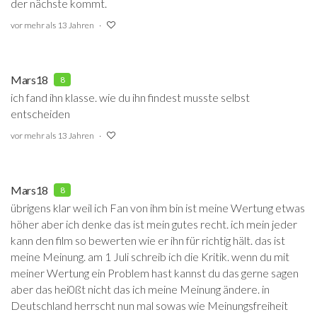
der nächste kommt.
vor mehr als 13 Jahren
Mars18
8
ich fand ihn klasse. wie du ihn findest musste selbst
entscheiden
vor mehr als 13 Jahren
Mars18
8
übrigens klar weil ich Fan von ihm bin ist meine Wertung etwas
höher aber ich denke das ist mein gutes recht. ich mein jeder
kann den film so bewerten wie er ihn für richtig hält. das ist
meine Meinung. am 1 Juli schreib ich die Kritik. wenn du mit
meiner Wertung ein Problem hast kannst du das gerne sagen
aber das hei0ßt nicht das ich meine Meinung ändere. in
Deutschland herrscht nun mal sowas wie Meinungsfreiheit