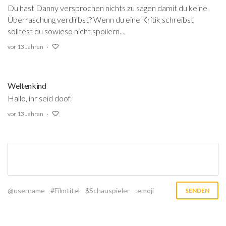
Du hast Danny versprochen nichts zu sagen damit du keine
Überraschung verdirbst? Wenn du eine Kritik schreibst
solltest du sowieso nicht spoilern....
vor 13 Jahren
Weltenkind
Hallo, ihr seid doof.
vor 13 Jahren
@username
#Filmtitel
$Schauspieler
:emoji