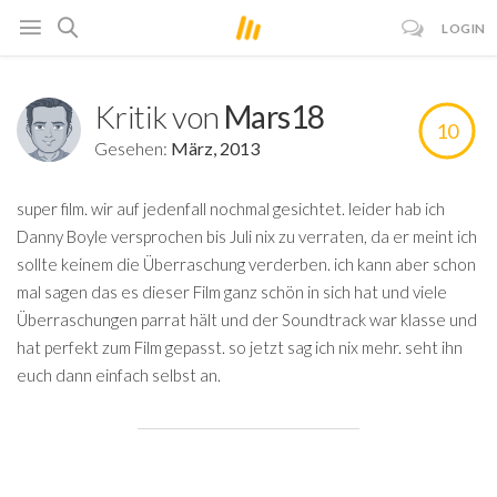
LOGIN
Kritik von
Mars18
10
Gesehen:
März, 2013
super film. wir auf jedenfall nochmal gesichtet. leider hab ich
Danny Boyle versprochen bis Juli nix zu verraten, da er meint ich
sollte keinem die Überraschung verderben. ich kann aber schon
mal sagen das es dieser Film ganz schön in sich hat und viele
Überraschungen parrat hält und der Soundtrack war klasse und
hat perfekt zum Film gepasst. so jetzt sag ich nix mehr. seht ihn
euch dann einfach selbst an.