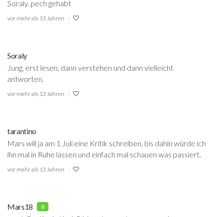
Soraly. pech gehabt
vor mehr als 13 Jahren
Soraly
Jung, erst lesen, dann verstehen und dann vielleicht
antworten.
vor mehr als 13 Jahren
tarantino
Mars will ja am 1 Juli eine Kritik schreiben, bis dahin würde ich
ihn mal in Ruhe lassen und einfach mal schauen was passiert.
vor mehr als 13 Jahren
Mars18
8