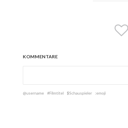
KOMMENTARE
@username
#Filmtitel
$Schauspieler
:emoji