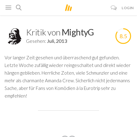
LOGIN
Kritik von
MightyG
8.5
Gesehen:
Juli, 2013
Vor langer Zeit gesehen und überraschend gut gefunden.
Letzte Woche zufällig wieder reingeschaltet und direkt wieder
hängen geblieben. Herrliche Zoten, viele Schmunzler und eine
mehr als charmante Amanda Crew. Sicherlich nicht jedermanns
Sache, aber für Fans von Komödien à la Eurotrip sehr zu
empfehlen!