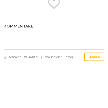
KOMMENTARE
@username
#Filmtitel
$Schauspieler
:emoji