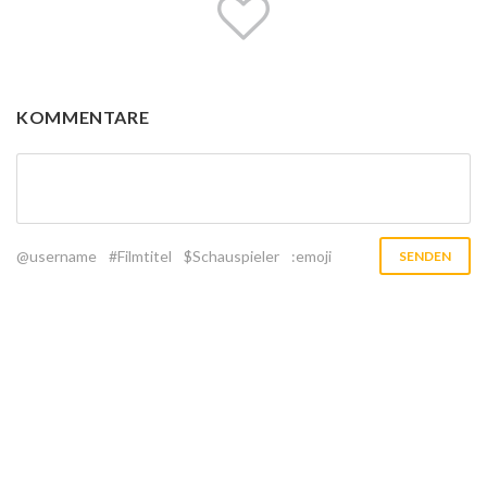
KOMMENTARE
@username
#Filmtitel
$Schauspieler
:emoji