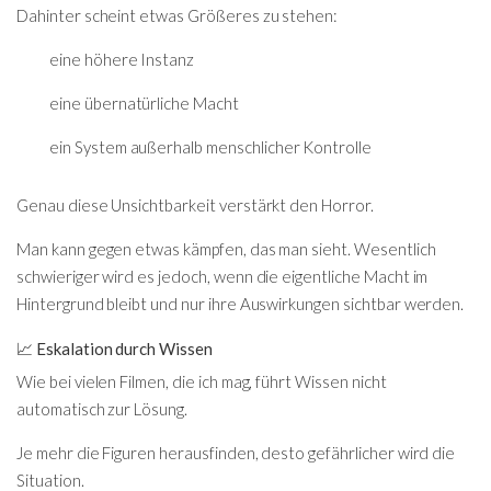
Dahinter scheint etwas Größeres zu stehen:
eine höhere Instanz
eine übernatürliche Macht
ein System außerhalb menschlicher Kontrolle
Genau diese Unsichtbarkeit verstärkt den Horror.
Man kann gegen etwas kämpfen, das man sieht. Wesentlich
schwieriger wird es jedoch, wenn die eigentliche Macht im
Hintergrund bleibt und nur ihre Auswirkungen sichtbar werden.
📈 Eskalation durch Wissen
Wie bei vielen Filmen, die ich mag, führt Wissen nicht
automatisch zur Lösung.
Je mehr die Figuren herausfinden, desto gefährlicher wird die
Situation.