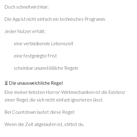
Doch schnell wird klar:
Die App ist nicht einfach ein technisches Programm.
Jeder Nutzer erhält:
eine verbleibende Lebenszeit
eine festgelegte Frist
scheinbar unumstößliche Regeln
⏳ Die unausweichliche Regel
Eine meiner liebsten Horror-Wirkmechaniken ist die Existenz
einer Regel, die sich nicht einfach ignorieren lässt.
Bei Countdown lautet diese Regel:
Wenn die Zeit abgelaufen ist, stirbst du.