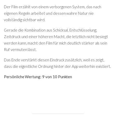
Der Film erzählt von einem verborgenen System, das nach
eigenen Regeln arbeitet und dessen wahre Natur nie
vollständig sichtbar wird.
Gerade die Kombination aus Schicksal, Entschlüsselung,
Zeitdruck und einer höheren Macht, die letztlich nicht besiegt
werden kann, macht den Film für mich deutlich stärker als sein
Ruf vermuten lässt.
Das Ende verstärkt diesen Eindruck zusätzlich, weil es zeigt,
dass die eigentliche Ordnung hinter der App weiterhin existiert.
Persönliche Wertung: 9 von 10 Punkten