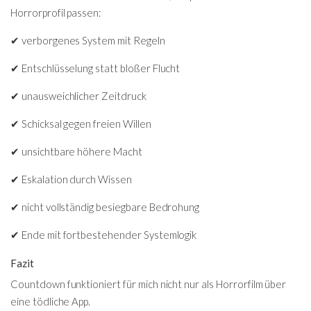
Horrorprofil passen:
✔ verborgenes System mit Regeln
✔ Entschlüsselung statt bloßer Flucht
✔ unausweichlicher Zeitdruck
✔ Schicksal gegen freien Willen
✔ unsichtbare höhere Macht
✔ Eskalation durch Wissen
✔ nicht vollständig besiegbare Bedrohung
✔ Ende mit fortbestehender Systemlogik
Fazit
Countdown funktioniert für mich nicht nur als Horrorfilm über
eine tödliche App.