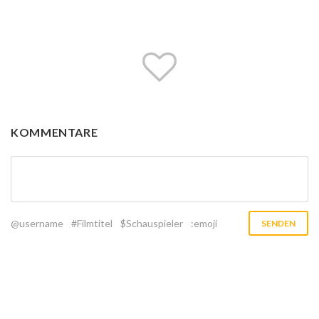
KOMMENTARE
@username
#Filmtitel
$Schauspieler
:emoji