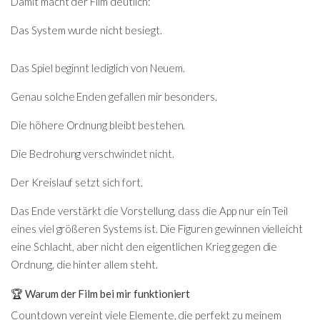
Damit macht der Film deutlich:
Das System wurde nicht besiegt.
Das Spiel beginnt lediglich von Neuem.
Genau solche Enden gefallen mir besonders.
Die höhere Ordnung bleibt bestehen.
Die Bedrohung verschwindet nicht.
Der Kreislauf setzt sich fort.
Das Ende verstärkt die Vorstellung, dass die App nur ein Teil
eines viel größeren Systems ist. Die Figuren gewinnen vielleicht
eine Schlacht, aber nicht den eigentlichen Krieg gegen die
Ordnung, die hinter allem steht.
🏆 Warum der Film bei mir funktioniert
Countdown vereint viele Elemente, die perfekt zu meinem