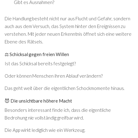
Gibt es Ausnahmen?
Die Handlung besteht nicht nur aus Flucht und Gefahr, sondern
auch aus dem Versuch, das System hinter den Ereignissen zu
verstehen. Mit jeder neuen Erkenntnis öffnet sich eine weitere
Ebene des Rätsels.
⚖️ Schicksal gegen freien Willen
Ist das Schicksal bereits festgelegt?
Oder können Menschen ihren Ablauf verändern?
Das geht weit über die eigentlichen Schockmomente hinaus.
😈 Die unsichtbare höhere Macht
Besonders interessant finde ich, dass die eigentliche
Bedrohung nie vollständig greifbar wird.
Die App wirkt lediglich wie ein Werkzeug.