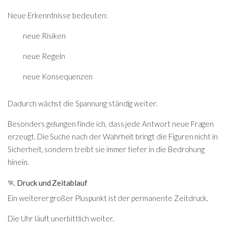
Neue Erkenntnisse bedeuten:
neue Risiken
neue Regeln
neue Konsequenzen
Dadurch wächst die Spannung ständig weiter.
Besonders gelungen finde ich, dass jede Antwort neue Fragen
erzeugt. Die Suche nach der Wahrheit bringt die Figuren nicht in
Sicherheit, sondern treibt sie immer tiefer in die Bedrohung
hinein.
🏃 Druck und Zeitablauf
Ein weiterer großer Pluspunkt ist der permanente Zeitdruck.
Die Uhr läuft unerbittlich weiter.