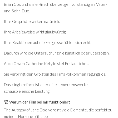
Brian Cox und Emile Hirsch überzeugen vollständig als Vater-
und-Sohn-Duo.
Ihre Gespräche wirken natürlich.
Ihre Arbeitsweise wirkt glaubwürdig.
Ihre Reaktionen auf die Ereignisse fühlen sich echt an.
Dadurch wird die Untersuchung nie künstlich oder überzogen.
Auch Olwen Catherine Kelly leistet Erstaunliches.
Sie verbringt den Großteil des Films vollkommen regungslos.
Das klingt einfach, ist aber eine bemerkenswerte
schauspielerische Leistung.
🏆 Warum der Film bei mir funktioniert
The Autopsy of Jane Doe vereint viele Elemente, die perfekt zu
meinem Horrorprofil passen: