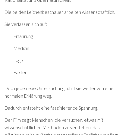
Die beiden Leichenbeschauer arbeiten wissenschaftlich.
Sie verlassen sich auf:
Erfahrung
Medizin
Logik
Fakten
Doch jede neue Untersuchung führt sie weiter von einer
normalen Erklärung weg.
Dadurch entsteht eine faszinierende Spannung.
Der Film zeigt Menschen, die versuchen, etwas mit
wissenschaftlichen Methoden zu verstehen, das
möglicherweise außerhalb menschlicher Erklärbarkeit liegt.