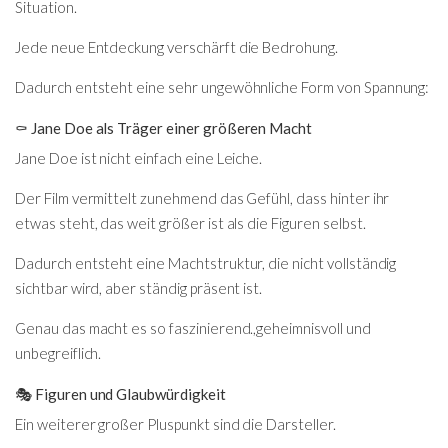
Situation.
Jede neue Entdeckung verschärft die Bedrohung.
Dadurch entsteht eine sehr ungewöhnliche Form von Spannung:
⚰️ Jane Doe als Träger einer größeren Macht
Jane Doe ist nicht einfach eine Leiche.
Der Film vermittelt zunehmend das Gefühl, dass hinter ihr
etwas steht, das weit größer ist als die Figuren selbst.
Dadurch entsteht eine Machtstruktur, die nicht vollständig
sichtbar wird, aber ständig präsent ist.
Genau das macht es so faszinierend.,geheimnisvoll und
unbegreiflich.
🎭 Figuren und Glaubwürdigkeit
Ein weiterer großer Pluspunkt sind die Darsteller.