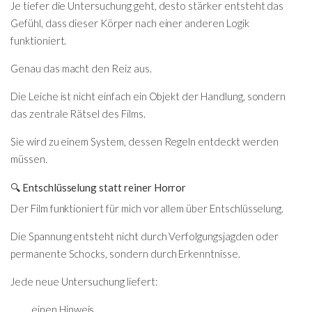
Je tiefer die Untersuchung geht, desto stärker entsteht das
Gefühl, dass dieser Körper nach einer anderen Logik
funktioniert.
Genau das macht den Reiz aus.
Die Leiche ist nicht einfach ein Objekt der Handlung, sondern
das zentrale Rätsel des Films.
Sie wird zu einem System, dessen Regeln entdeckt werden
müssen.
🔍 Entschlüsselung statt reiner Horror
Der Film funktioniert für mich vor allem über Entschlüsselung.
Die Spannung entsteht nicht durch Verfolgungsjagden oder
permanente Schocks, sondern durch Erkenntnisse.
Jede neue Untersuchung liefert:
einen Hinweis