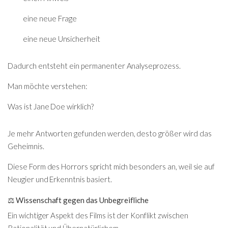
eine neue Frage
eine neue Unsicherheit
Dadurch entsteht ein permanenter Analyseprozess.
Man möchte verstehen:
Was ist Jane Doe wirklich?
Je mehr Antworten gefunden werden, desto größer wird das
Geheimnis.
Diese Form des Horrors spricht mich besonders an, weil sie auf
Neugier und Erkenntnis basiert.
⚖️ Wissenschaft gegen das Unbegreifliche
Ein wichtiger Aspekt des Films ist der Konflikt zwischen
Rationalität und Übernatürlichem.