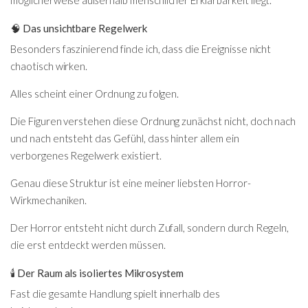
🧠 Das unsichtbare Regelwerk
Besonders faszinierend finde ich, dass die Ereignisse nicht
chaotisch wirken.
Alles scheint einer Ordnung zu folgen.
Die Figuren verstehen diese Ordnung zunächst nicht, doch nach
und nach entsteht das Gefühl, dass hinter allem ein
verborgenes Regelwerk existiert.
Genau diese Struktur ist eine meiner liebsten Horror-
Wirkmechaniken.
Der Horror entsteht nicht durch Zufall, sondern durch Regeln,
die erst entdeckt werden müssen.
🕯️ Der Raum als isoliertes Mikrosystem
Fast die gesamte Handlung spielt innerhalb des