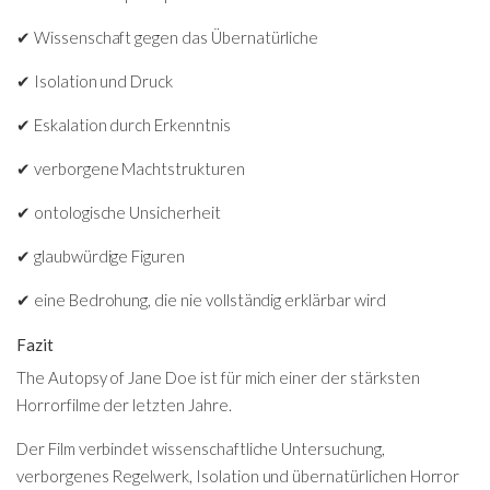
✔ Wissenschaft gegen das Übernatürliche
✔ Isolation und Druck
✔ Eskalation durch Erkenntnis
✔ verborgene Machtstrukturen
✔ ontologische Unsicherheit
✔ glaubwürdige Figuren
✔ eine Bedrohung, die nie vollständig erklärbar wird
Fazit
The Autopsy of Jane Doe ist für mich einer der stärksten
Horrorfilme der letzten Jahre.
Der Film verbindet wissenschaftliche Untersuchung,
verborgenes Regelwerk, Isolation und übernatürlichen Horror