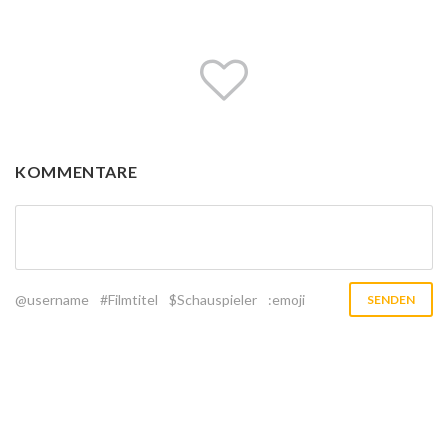
KOMMENTARE
@username
#Filmtitel
$Schauspieler
:emoji