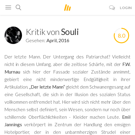
LOGIN
Kritik von
Souli
8.0
Gesehen:
April, 2016
Der letzte Mann. Der Untergang des Patriarchat? Vielleicht
nicht in diesem Umfang, aber die zeitlose Schärfe, mit der
F.W.
Murnau
sich hier der Fassade sozialer Zustände annimmt,
gebiert eine nicht minderwertige Endgültigkeit in ihrer
Artikulation.
„Der letzte Mann“
gleicht dem Schwanengesang auf
eine Gesellschaft, die sich in der Illusion des sozialen Status
vollkommen entfremdet hat. Hier wird sich nicht mehr über den
Menschen selbst definiert, sein Wesen, sondern nur noch über
schillernde Oberflächlichkeiten - Kleider machen Leute.
Emil
Jannings
verkörpert im Zentrum der Handlung den emsigen
Hotelportier, der in den unbarmherzigen Strudel einer