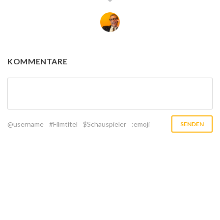
KOMMENTARE
@username
#Filmtitel
$Schauspieler
:emoji