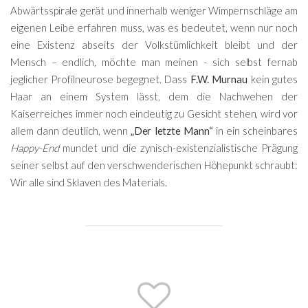
Abwärtsspirale gerät und innerhalb weniger Wimpernschläge am
eigenen Leibe erfahren muss, was es bedeutet, wenn nur noch
eine Existenz abseits der Volkstümlichkeit bleibt und der
Mensch – endlich, möchte man meinen - sich selbst fernab
jeglicher Profilneurose begegnet. Dass
F.W. Murnau
kein gutes
Haar an einem System lässt, dem die Nachwehen der
Kaiserreiches immer noch eindeutig zu Gesicht stehen, wird vor
allem dann deutlich, wenn
„Der letzte Mann“
in ein scheinbares
Happy-End
mundet und die zynisch-existenzialistische Prägung
seiner selbst auf den verschwenderischen Höhepunkt schraubt:
Wir alle sind Sklaven des Materials.