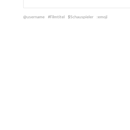
@username
#Filmtitel
$Schauspieler
:emoji