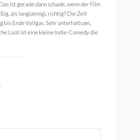
 Das ist gerade dann schade, wenn der Film
ig, als lang(atmig), richtig? Die Zeit
ng bis Ende Vollgas. Sehr unterhaltsam,
 the Loot ist eine kleine Indie-Comedy die