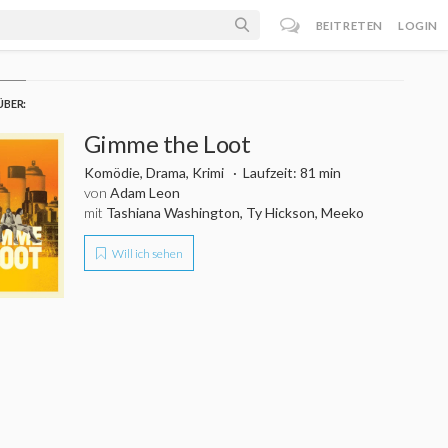
BEITRETEN
LOGIN
ÜBER:
Gimme the Loot
Komödie, Drama, Krimi
Laufzeit: 81 min
von
Adam Leon
mit
Tashiana Washington, Ty Hickson, Meeko
Will ich sehen