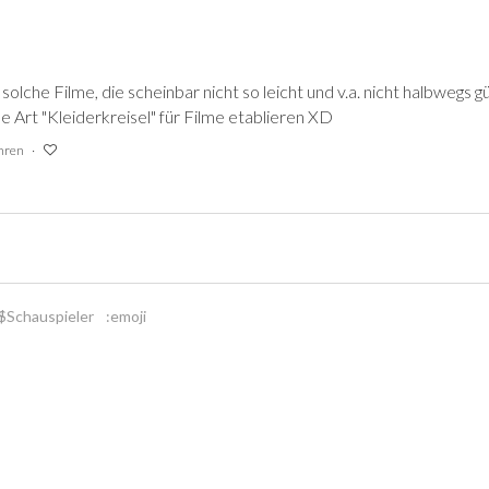
r solche Filme, die scheinbar nicht so leicht und v.a. nicht halbweg
 ne Art "Kleiderkreisel" für Filme etablieren XD
ahren
$Schauspieler
:emoji