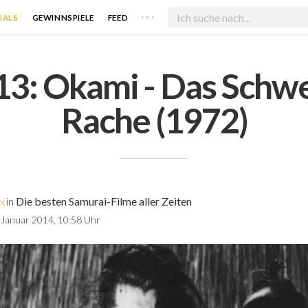
. . .
IALS
GEWINNSPIELE
FEED
 13: Okami - Das Schwe
Rache (1972)
x
in
Die besten Samurai-Filme aller Zeiten
 Januar 2014, 10:58 Uhr