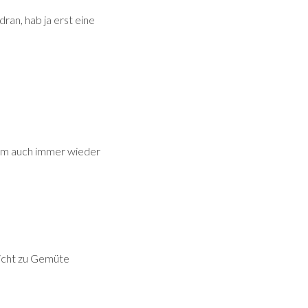
ran, hab ja erst eine
Film auch immer wieder
eicht zu Gemüte