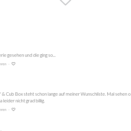
rie gesehen und die ging so...
ahren
 & Cub Box steht schon lange auf meiner Wunschliste. Mal sehen ob
a leider nicht grad billig.
ahren