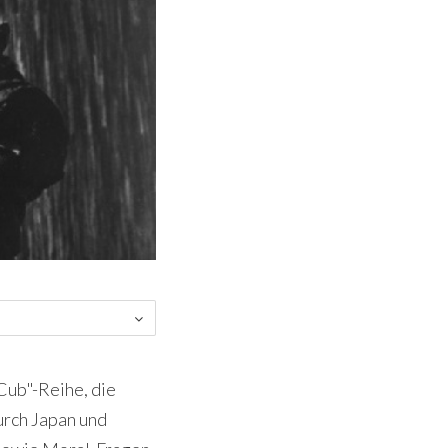
Cub"-Reihe, die
urch Japan und