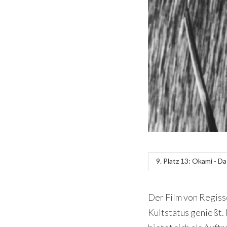
9. Platz 13: Okami - D
Der Film von Regiss
Kultstatus genießt. 