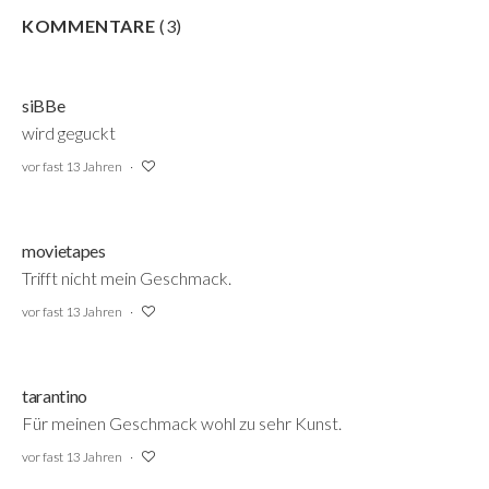
KOMMENTARE
(
3
)
siBBe
wird geguckt
vor fast 13 Jahren
movietapes
Trifft nicht mein Geschmack.
vor fast 13 Jahren
tarantino
Für meinen Geschmack wohl zu sehr Kunst.
vor fast 13 Jahren