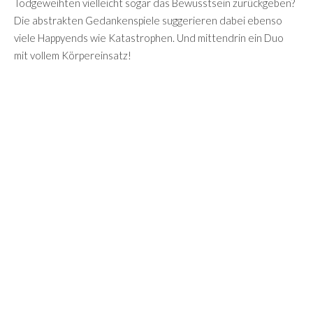
Todgeweihten vielleicht sogar das Bewusstsein zurückgeben?
Die abstrakten Gedankenspiele suggerieren dabei ebenso
viele Happyends wie Katastrophen. Und mittendrin ein Duo
mit vollem Körpereinsatz!