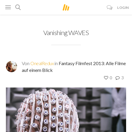
LOGIN
Vanishing WAVES
Von
OnealRedux
in
Fantasy Filmfest 2013: Alle Filme
auf einem Blick
0
3