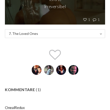
Irreversibel
1
1
7. The Loved Ones
KOMMENTARE
(
1
)
OnealRedux