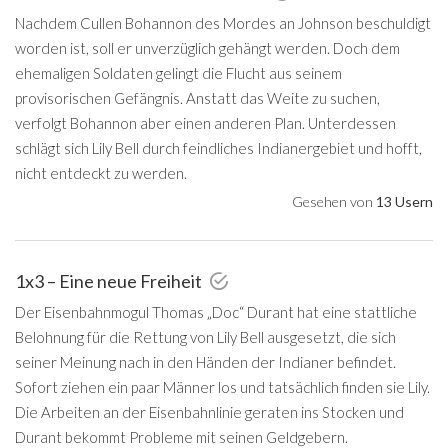
Nachdem Cullen Bohannon des Mordes an Johnson beschuldigt
worden ist, soll er unverzüglich gehängt werden. Doch dem
ehemaligen Soldaten gelingt die Flucht aus seinem
provisorischen Gefängnis. Anstatt das Weite zu suchen,
verfolgt Bohannon aber einen anderen Plan. Unterdessen
schlägt sich Lily Bell durch feindliches Indianergebiet und hofft,
nicht entdeckt zu werden.
Gesehen von
13 Usern
1x3 – Eine neue Freiheit
Der Eisenbahnmogul Thomas „Doc“ Durant hat eine stattliche
Belohnung für die Rettung von Lily Bell ausgesetzt, die sich
seiner Meinung nach in den Händen der Indianer befindet.
Sofort ziehen ein paar Männer los und tatsächlich finden sie Lily.
Die Arbeiten an der Eisenbahnlinie geraten ins Stocken und
Durant bekommt Probleme mit seinen Geldgebern.