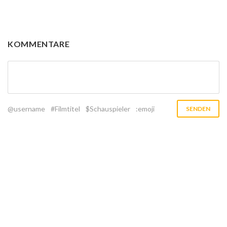
KOMMENTARE
@username
#Filmtitel
$Schauspieler
:emoji