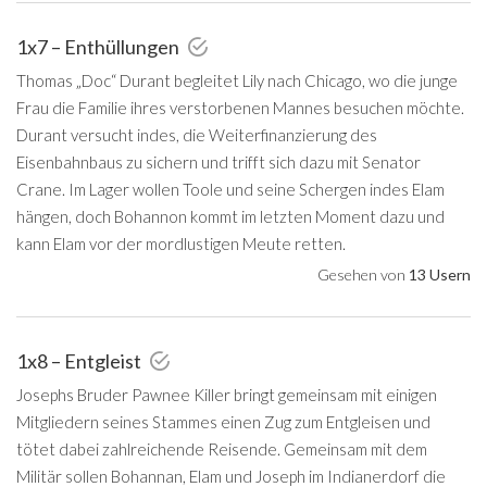
1x7 – Enthüllungen
Thomas „Doc“ Durant begleitet Lily nach Chicago, wo die junge
Frau die Familie ihres verstorbenen Mannes besuchen möchte.
Durant versucht indes, die Weiterfinanzierung des
Eisenbahnbaus zu sichern und trifft sich dazu mit Senator
Crane. Im Lager wollen Toole und seine Schergen indes Elam
hängen, doch Bohannon kommt im letzten Moment dazu und
kann Elam vor der mordlustigen Meute retten.
Gesehen von
13 Usern
1x8 – Entgleist
Josephs Bruder Pawnee Killer bringt gemeinsam mit einigen
Mitgliedern seines Stammes einen Zug zum Entgleisen und
tötet dabei zahlreichende Reisende. Gemeinsam mit dem
Militär sollen Bohannan, Elam und Joseph im Indianerdorf die