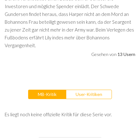
Investoren und mögliche Spender einlädt. Der Schwede
Gundersen findet heraus, dass Harper nicht an dem Mord an
Bohannons Frau beteiligt gewesen sein kann, da der Seargent
zu jener Zeit gar nicht mehr in der Army war. Beim Verlegen des
Fußbodens erfährt Lily indes mehr über Bohannons
Vergangenheit.
Gesehen von
13 Usern
MB-Kritik
User-Kritiken
Es liegt noch keine offizielle Kritik für diese Serie vor.