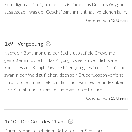
Schuldigen asufindig machen. Lily ist indes aus Durants Waggon
ausgezogen, was der Geschäftsmann nicht nachvollziehen kann.
Gesehen von
13 Usern
1x9 – Vergebung
Nachdem Bohannon und der Suchtrupp auf die Cheyenne
gestoßen sind, die für das Zugunglück verantwortlich waren,
kommt es zum Kampf. Pawnee Killer gelingt es in dem Getümmel
zwar, in den Wald zu fliehen, doch sein Bruder Joseph verfolgt
ihn und tötet ihn schließlich. Elam und Eva sprechen indes über
ihre Zukunft und bekommen unerwarteten Besuch.
Gesehen von
13 Usern
1x10 – Der Gott des Chaos
Durant veranstaltet einen Ball, zu dem er Senatoren,