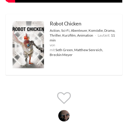
Robot Chicken
Action, Sci-Fi, Abenteuer, Komödie, Drama,
Thriller, Kurzfilm, Animation
Laufzeit:
11
min
von
mit
Seth Green, Matthew Senreich,
Breckin Meyer