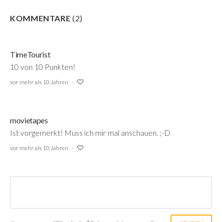
KOMMENTARE
(
2
)
TimeTourist
10 von 10 Punkten!
vor mehr als 10 Jahren
movietapes
Ist vorgemerkt! Muss ich mir mal anschauen. ;-D
vor mehr als 10 Jahren