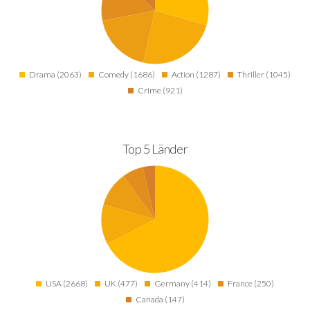
Drama (2063)
Comedy (1686)
Action (1287)
Thriller (1045)
Crime (921)
Top 5 Länder
USA (2668)
UK (477)
Germany (414)
France (250)
Canada (147)