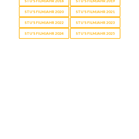
STU'S FILMJAHR 2018
STU'S FILMJAHR 2019
STU'S FILMJAHR 2020
STU'S FILMJAHR 2021
STU'S FILMJAHR 2022
STU'S FILMJAHR 2023
STU'S FILMJAHR 2024
STU'S FILMJAHR 2025