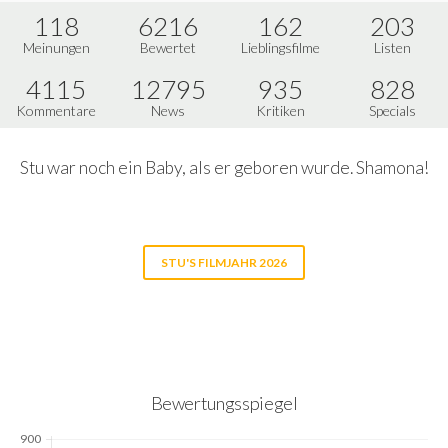
118
6216
162
203
Meinungen
Bewertet
Lieblingsfilme
Listen
4115
12795
935
828
Kommentare
News
Kritiken
Specials
Stu war noch ein Baby, als er geboren wurde. Shamona!
STU'S FILMJAHR 2026
Bewertungsspiegel