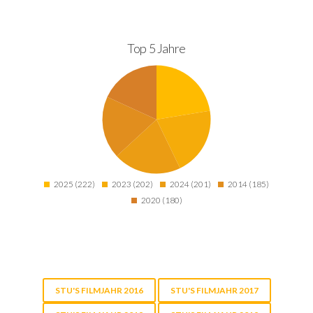
Top 5 Jahre
2025 (222)
2023 (202)
2024 (201)
2014 (185)
2020 (180)
STU'S FILMJAHR 2016
STU'S FILMJAHR 2017