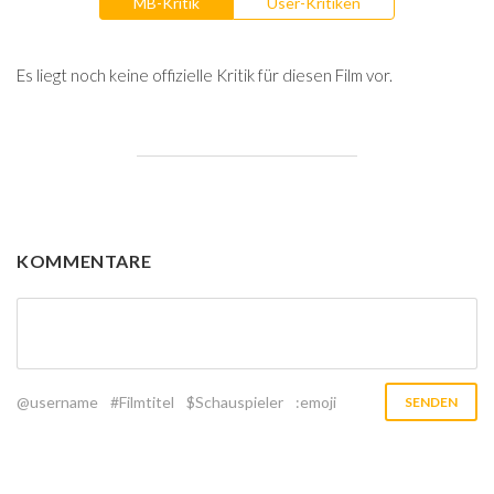
MB-Kritik
User-Kritiken
Es liegt noch keine offizielle Kritik für diesen Film vor.
KOMMENTARE
@username
#Filmtitel
$Schauspieler
:emoji