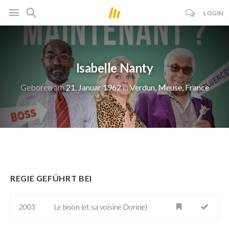
LOGIN
Isabelle Nanty
Geboren am
21. Januar 1962
in
Verdun, Meuse, France
REGIE GEFÜHRT BEI
2003
Le bison (et sa voisine Dorine)