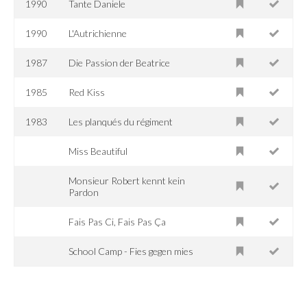
1990
Tante Daniele
1990
L'Autrichienne
1987
Die Passion der Beatrice
1985
Red Kiss
1983
Les planqués du régiment
Miss Beautiful
Monsieur Robert kennt kein
Pardon
Fais Pas Ci, Fais Pas Ça
School Camp - Fies gegen mies