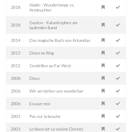
Aladin - Wunderlampe vs.
2018
Armleuchter
Gaston - Katastrophen am
2018
laufenden Band
2014
Das magische Buch von Arkandias
2013
Diven im Ring
2012
Cendrillon au Far West
2008
Disco
2006
Wir verstehen uns wunderbar
2006
Essaye-moi
2003
Pas sur la bouche
2003
Le bison (et sa voisine Dorine)