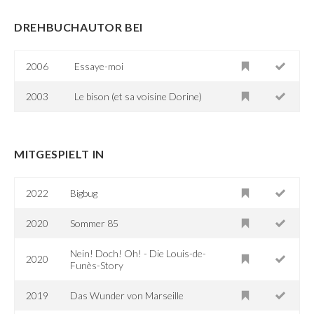
DREHBUCHAUTOR BEI
2006
Essaye-moi
2003
Le bison (et sa voisine Dorine)
MITGESPIELT IN
2022
Bigbug
2020
Sommer 85
Nein! Doch! Oh! - Die Louis-de-
2020
Funès-Story
2019
Das Wunder von Marseille