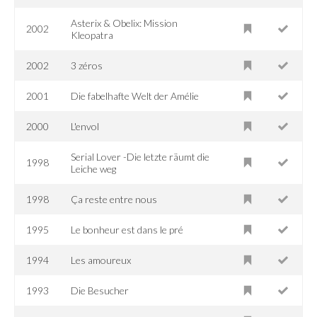
Asterix & Obelix: Mission
2002
Kleopatra
2002
3 zéros
2001
Die fabelhafte Welt der Amélie
2000
L'envol
Serial Lover -Die letzte räumt die
1998
Leiche weg
1998
Ça reste entre nous
1995
Le bonheur est dans le pré
1994
Les amoureux
1993
Die Besucher