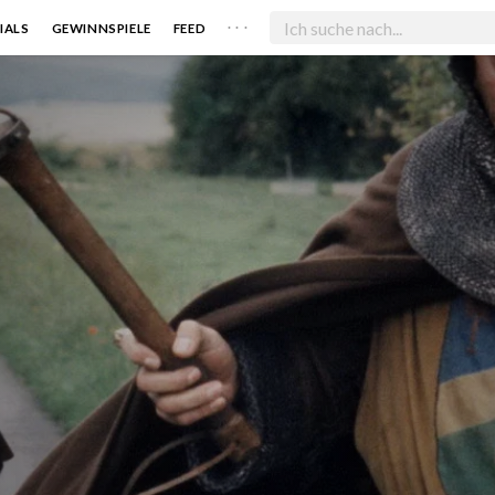
. . .
IALS
GEWINNSPIELE
FEED