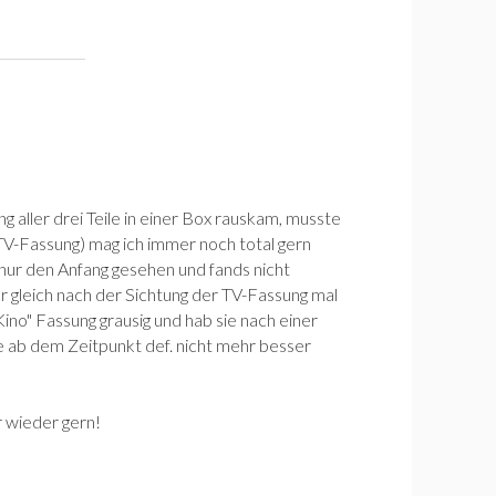
 aller drei Teile in einer Box rauskam, musste
 (TV-Fassung) mag ich immer noch total gern
nur den Anfang gesehen und fands nicht
r gleich nach der Sichtung der TV-Fassung mal
Kino" Fassung grausig und hab sie nach einer
ie ab dem Zeitpunkt def. nicht mehr besser
r wieder gern!