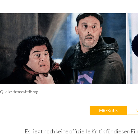
Quelle:
themoviedb.org
MB-Kritik
Es liegt noch keine offizielle Kritik für diesen Fil