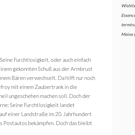
Wishlis
Essence
termina
Meine 
Seine Furchtlosigkeit, oder auch einfach
 einem gekonnten Schuß aus der Armbrust
inem Bären verwechselt. Da hilft nur noch
roy mit einem Zaubertrank in die
heil ungeschehen machen soll. Doch der
rne: Seine Furchtlosigkeit landet
uf einer Landstraße im 20. Jahrhundert
es Postautos bekämpfen. Doch das bleibt