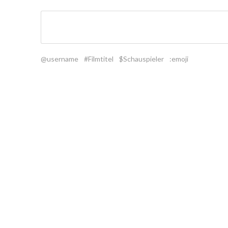
@username
#Filmtitel
$Schauspieler
:emoji