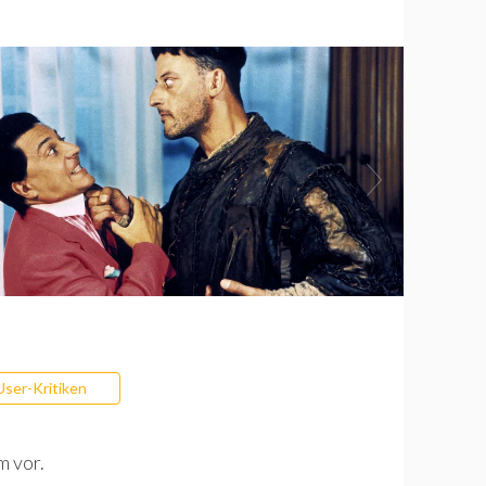
User-Kritiken
m vor.