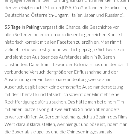
der vereinigten acht Staaten (USA, Großbritannien, Frankreich,
Deutschland, Österreich-Ungarn, Italien, Japan und Russland).
55 Tage in Peking
verpasst die Chance, die Geschichte von
allen Seiten zu beleuchten und diesen folgenreichen Konflikt
historisch korrekt mit allen Facetten zu erzählen. Man nimmt
vielmehr eine weitestgehend westlich geprägte Sichtweise ein
und sieht den Auslöser des Aufstandes allein in äußeren
Umständen. Dabei kommt zwar der Kolonialismus und der damit
verbundene Versuch der größeren Einflussnahme und der
Ausdehnung der Einflusssphäre andeutungsweise zum
Ausdruck, es gibt aber keine ernsthafte Auseinandersetzung
mit der Thematik und tatsächlich scheint der Film mehr eine
Rechtfertigung dafür zu suchen. Das hätte man bei einem Film
mit einer Laufzeit von gut zweieinhalb Stunden aber anders
erwarten dürfen. Außerdem legt man gleich zu Beginn des Films
Wert darauf klarzustellen, wer hier gut und böse ist, indem man
die Boxer als skrupellos und die Chinesen insgesamt als