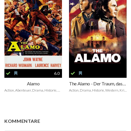
6.0
Alamo
The Alamo - Der Traum, das Schicksal, die Legende
Action, Abenteuer, Drama, Historie, Western, Kriegsfilm
Action, Drama, Historie, Western, Kriegsfilm
KOMMENTARE