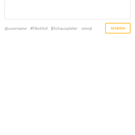
@username
#Filmtitel
$Schauspieler
:emoji