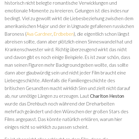
historisch nicht belegte romantische Verwicklungen und
emotionale Momente zu kreieren. Gelungen ist dies indes nur
bedingt. Viel zu gewollt wirkt die Liebesbeziehung zwischen dem
amerikanischen Major und der in Ungnade gefallenen russischen
Baroness (
Ava Gardner
,
Erdbeben
), die eigentlich schon längst
abreisen sollte, dann aber plötzlich einen Sinneswandel hat und
Krankenschwester wird. Richtig überzeugend wirkt das nicht
und davon gibt es noch einige Beispiele. Es ist zwar schön, dass
man seinen Figuren mehr Background geben wollte, das sollte
dann aber glaubwürdig sein und nicht jeder Film braucht eine
Liebesgeschichte. Allenfalls die Familiengeschichte des
britischen Gesandten macht wirklich Sinn und zielt nicht darauf
ab, nur unnötige Längen zu erzeugen. Laut
Charlton Heston
wurde das Drehbuch noch während der Dreharbeiten
mehrfach geändert und den Wünschen der großen Stars des
Films angepasst. Das könnte natürlich erklären, warum hier
einiges nicht so wirklich zu passen scheint.