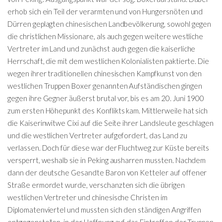
erhob sich ein Teil der verarmten und von Hungersnöten und
Dürren geplagten chinesischen Landbevölkerung, sowohl gegen
die christlichen Missionare, als auch gegen weitere westliche
Vertreter im Land und zunächst auch gegen die kaiserliche
Herrschaft, die mit dem westlichen Kolonialisten paktierte. Die
wegen ihrer traditionellen chinesischen Kampfkunst von den
westlichen Truppen Boxer genannten Aufständischen gingen
gegen ihre Gegner äußerst brutal vor, bis es am 20. Juni 1900
zum ersten Höhepunkt des Konflikts kam. Mittlerweile hat sich
die Kaiserinwitwe Cixi auf die Seite ihrer Landsleute geschlagen
und die westlichen Vertreter aufgefordert, das Land zu
verlassen. Doch für diese war der Fluchtweg zur Küste bereits
versperrt, weshalb sie in Peking ausharren mussten. Nachdem
dann der deutsche Gesandte Baron von Ketteler auf offener
Straße ermordet wurde, verschanzten sich die übrigen
westlichen Vertreter und chinesische Christen im
Diplomatenviertel und mussten sich den ständigen Angriffen
entgegenstellen, in der Hoffnung auf das Eintreffen der Truppen