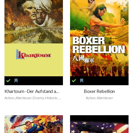
Khartoum -Der Aufstand am Nil
Boxer Rebellion
Action, Abenteuer, Drama, Historie, Kriegsfilm
Action, Abenteuer