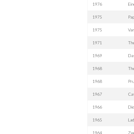
1976
Ein
1975
Pap
1975
Va
1971
The
1969
Da
1968
The
1968
Pru
1967
Ca
1966
Di
1965
Lad
1964
Zwe