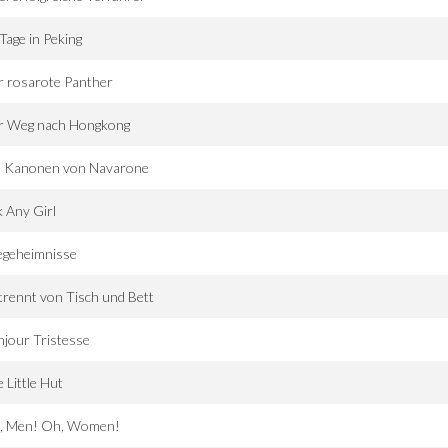
Tage in Peking
r rosarote Panther
r Weg nach Hongkong
e Kanonen von Navarone
 Any Girl
egeheimnisse
rennt von Tisch und Bett
jour Tristesse
 Little Hut
, Men! Oh, Women!