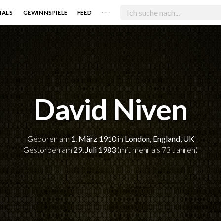
. . .
IALS
GEWINNSPIELE
FEED
David Niven
Geboren am
1. März 1910
in
London, England, UK
Gestorben am
29. Juli 1983
(mit mehr als 73 Jahren)