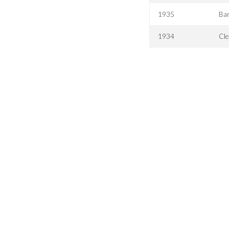
1935
Ba
1934
Cl