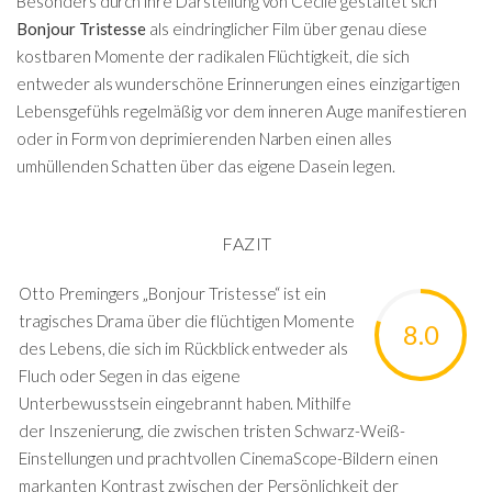
Besonders durch ihre Darstellung von Cecile gestaltet sich
Bonjour Tristesse
als eindringlicher Film über genau diese
kostbaren Momente der radikalen Flüchtigkeit, die sich
entweder als wunderschöne Erinnerungen eines einzigartigen
Lebensgefühls regelmäßig vor dem inneren Auge manifestieren
oder in Form von deprimierenden Narben einen alles
umhüllenden Schatten über das eigene Dasein legen.
FAZIT
Otto Premingers „Bonjour Tristesse“ ist ein
tragisches Drama über die flüchtigen Momente
8.0
des Lebens, die sich im Rückblick entweder als
Fluch oder Segen in das eigene
Unterbewusstsein eingebrannt haben. Mithilfe
der Inszenierung, die zwischen tristen Schwarz-Weiß-
Einstellungen und prachtvollen CinemaScope-Bildern einen
markanten Kontrast zwischen der Persönlichkeit der