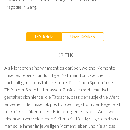
Tragödie in Gang.
MB-Kritik
User-Kritiken
KRITIK
Als Menschen sind wir machtlos darüber, welche Momente
unseres Lebens nur flüchtiger Natur sind und welche mit
nachhaltiger Intensität ihre unauslöschlichen Spuren in den
Tiefen der Seele hinterlassen. Zusätzlich problematisch
gestaltet sich hierbei die Tatsache, dass der subjektive Wert
einzelner Erlebnisse, ob positiv oder negativ, in der Regel erst
rückblickend über unsere Erinnerungen entsteht. Auch wenn
einem von verschiedenen Seiten leichtfertig eingeredet wird,
man solle immer im jeweiligen Moment leben und nie an das