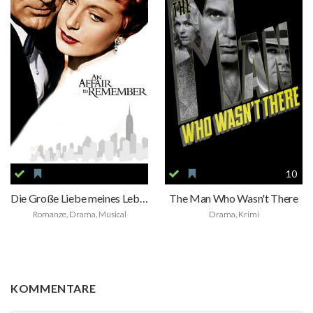
10
Die Große Liebe meines Lebens
The Man Who Wasn't There
Romanze, Drama, Musical
Drama, Krimi
KOMMENTARE