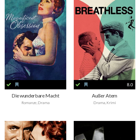
8.0
Die wunderbare Macht
Außer Atem
Romanze, Drama
Drama, Krimi