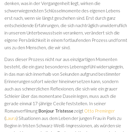
denken, was in der Vergangenheit liegt, wirken die
schwerwiegendsten Schlüsselmomente des eigenen Lebens
erst nach, wenn sie längst geschehen sind. Erst durch ganz
entscheidende Erfahrungen, die sich nachträglich unwiderruflich
in unserem Unterbewusstsein verankern, verändert sich die
eigene Persönlichkeit in einem fortlaufenden Prozess und formt
uns zu den Menschen, die wir sind.
Dass dieser Prozess nicht nur aus einzigartigen Momenten
besteht, die ein ganz besonderes Lebensgefühl widerspiegeln,
in das man sich innerhalb von Sekunden aufgrund bestimmter
Erinnerungen sofort wieder hineinversetzen kann, sondern
auch aus schmerzlichen Reflexionen, die sich wie ein grauer
Schleier über das momentane Dasein legen, muss auch die
gerade einmal 17-jährige Cecile feststellen. In seiner
Romanverfilmung
Bonjour Tristesse
zeigt
Otto Preminger
(
Laura
) Situationen aus dem Leben der jungen Frau in Paris zu
Beginn in tristen Schwarz-Weiß-Impressionen, als würden sie