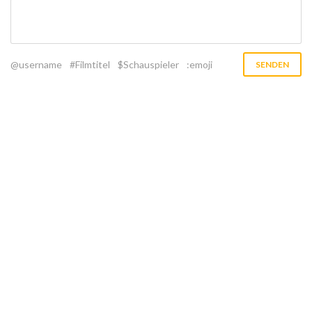
@username
#Filmtitel
$Schauspieler
:emoji