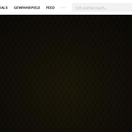
. . .
IALS
GEWINNSPIELE
FEED