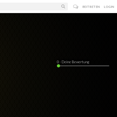
BEITRETEN
LOGIN
0
· Deine Bewertung