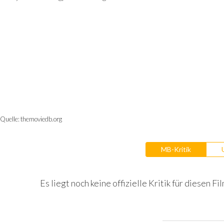
Quelle:
themoviedb.org
MB-Kritik
Es liegt noch keine offizielle Kritik für diesen Fil