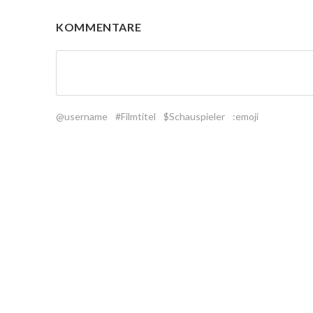
KOMMENTARE
@username
#Filmtitel
$Schauspieler
:emoji